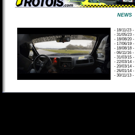
NEWS
- 18/11/23 
- 31/05/23 
- 18/08/20 
- 17/06/19 
- 18/08/18 
- 06/11/16 
- 31/03/15 
- 22/03/14 -
- 20/03/14 
- 26/01/14 -
- 30/11/13 -